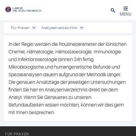
Close
MENU
Für Praxen
Analysenverzeichnis
In der Regel werden die Routineparameter der klinischen
Chemie, Hämatologie, Hämostaseologie, Immunologie
und Infektionsserologie binnen 24h fertig.
Mikrobiologische und humangenetische Befunde und
Spezialanalysen dauern aufgrund der Methodik länger.
Die genauen Ansatztage der jeweiligen Untersuchungen
finden Sie hier im Analysenverzeichnis direkt bei dem
Analyt. Wenn Sie Genaueres zu unseren
Befundlaufzeiten wissen möchten, können wir dies gern
mit Ihnen besprechen.
FÜR PRAXEN