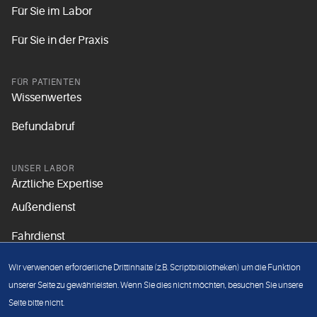
Für Sie im Labor
Für Sie in der Praxis
FÜR PATIENTEN
Wissenwertes
Befundabruf
UNSER LABOR
Ärztliche Expertise
Außendienst
Fahrdienst
Aktuelles
Wir verwenden erforderliche Drittinhalte (z.B. Scriptbibliotheken) um die Funktion
Unsere Grundsätze
unserer Seite zu gewährleisten. Wenn Sie dies nicht möchten, besuchen Sie unsere
Seite bitte nicht.