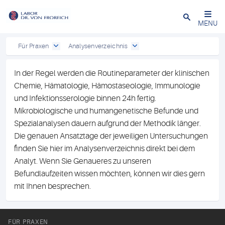
Close
MENU
Für Praxen
Analysenverzeichnis
In der Regel werden die Routineparameter der klinischen
Chemie, Hämatologie, Hämostaseologie, Immunologie
und Infektionsserologie binnen 24h fertig.
Mikrobiologische und humangenetische Befunde und
Spezialanalysen dauern aufgrund der Methodik länger.
Die genauen Ansatztage der jeweiligen Untersuchungen
finden Sie hier im Analysenverzeichnis direkt bei dem
Analyt. Wenn Sie Genaueres zu unseren
Befundlaufzeiten wissen möchten, können wir dies gern
mit Ihnen besprechen.
FÜR PRAXEN