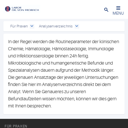
Close
MENU
Für Praxen
Analysenverzeichnis
In der Regel werden die Routineparameter der klinischen
Chemie, Hämatologie, Hämostaseologie, Immunologie
und Infektionsserologie binnen 24h fertig.
Mikrobiologische und humangenetische Befunde und
Spezialanalysen dauern aufgrund der Methodik länger.
Die genauen Ansatztage der jeweiligen Untersuchungen
finden Sie hier im Analysenverzeichnis direkt bei dem
Analyt. Wenn Sie Genaueres zu unseren
Befundlaufzeiten wissen möchten, können wir dies gern
mit Ihnen besprechen.
FÜR PRAXEN