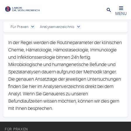
Close
MENU
Für Praxen
Analysenverzeichnis
In der Regel werden die Routineparameter der klinischen
Chemie, Hämatologie, Hämostaseologie, Immunologie
und Infektionsserologie binnen 24h fertig.
Mikrobiologische und humangenetische Befunde und
Spezialanalysen dauern aufgrund der Methodik länger.
Die genauen Ansatztage der jeweiligen Untersuchungen
finden Sie hier im Analysenverzeichnis direkt bei dem
Analyt. Wenn Sie Genaueres zu unseren
Befundlaufzeiten wissen möchten, können wir dies gern
mit Ihnen besprechen.
FÜR PRAXEN