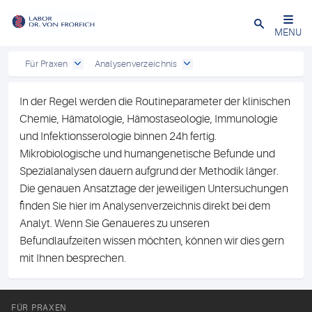
Close
MENU
Für Praxen
Analysenverzeichnis
In der Regel werden die Routineparameter der klinischen
Chemie, Hämatologie, Hämostaseologie, Immunologie
und Infektionsserologie binnen 24h fertig.
Mikrobiologische und humangenetische Befunde und
Spezialanalysen dauern aufgrund der Methodik länger.
Die genauen Ansatztage der jeweiligen Untersuchungen
finden Sie hier im Analysenverzeichnis direkt bei dem
Analyt. Wenn Sie Genaueres zu unseren
Befundlaufzeiten wissen möchten, können wir dies gern
mit Ihnen besprechen.
FÜR PRAXEN