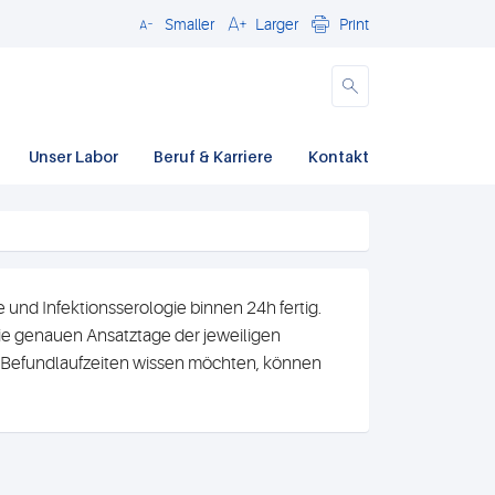
Smaller
Larger
Print
Close
Unser Labor
Beruf & Karriere
Kontakt
und Infektionsserologie binnen 24h fertig.
e genauen Ansatztage der jeweiligen
n Befundlaufzeiten wissen möchten, können