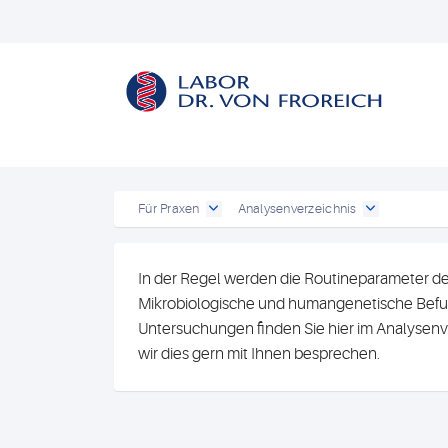
Für Praxen
Analysenverzeichnis
In der Regel werden die Routineparameter de
Mikrobiologische und humangenetische Befun
Untersuchungen finden Sie hier im Analysenv
wir dies gern mit Ihnen besprechen.