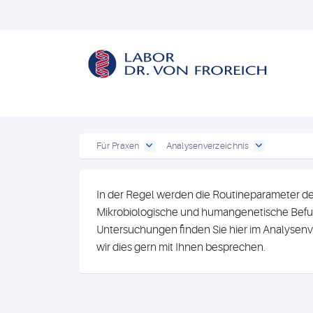
Für Praxen
Analysenverzeichnis
In der Regel werden die Routineparameter de
Mikrobiologische und humangenetische Befun
Untersuchungen finden Sie hier im Analysenv
wir dies gern mit Ihnen besprechen.