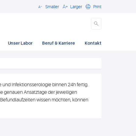
Smaller
Larger
Print
Close
Unser Labor
Beruf & Karriere
Kontakt
und Infektionsserologie binnen 24h fertig.
e genauen Ansatztage der jeweiligen
n Befundlaufzeiten wissen möchten, können