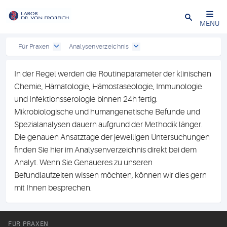
Close
MENU
Für Praxen
Analysenverzeichnis
In der Regel werden die Routineparameter der klinischen
Chemie, Hämatologie, Hämostaseologie, Immunologie
und Infektionsserologie binnen 24h fertig.
Mikrobiologische und humangenetische Befunde und
Spezialanalysen dauern aufgrund der Methodik länger.
Die genauen Ansatztage der jeweiligen Untersuchungen
finden Sie hier im Analysenverzeichnis direkt bei dem
Analyt. Wenn Sie Genaueres zu unseren
Befundlaufzeiten wissen möchten, können wir dies gern
mit Ihnen besprechen.
FÜR PRAXEN