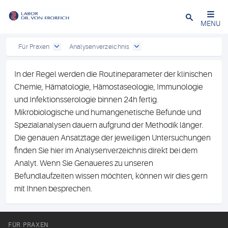
Close
MENU
Für Praxen
Analysenverzeichnis
In der Regel werden die Routineparameter der klinischen
Chemie, Hämatologie, Hämostaseologie, Immunologie
und Infektionsserologie binnen 24h fertig.
Mikrobiologische und humangenetische Befunde und
Spezialanalysen dauern aufgrund der Methodik länger.
Die genauen Ansatztage der jeweiligen Untersuchungen
finden Sie hier im Analysenverzeichnis direkt bei dem
Analyt. Wenn Sie Genaueres zu unseren
Befundlaufzeiten wissen möchten, können wir dies gern
mit Ihnen besprechen.
FÜR PRAXEN