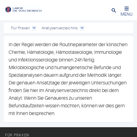
Close
MENU
Für Praxen
Analysenverzeichnis
In der Regel werden die Routineparameter der klinischen
Chemie, Hämatologie, Hämostaseologie, Immunologie
und Infektionsserologie binnen 24h fertig.
Mikrobiologische und humangenetische Befunde und
Spezialanalysen dauern aufgrund der Methodik länger.
Die genauen Ansatztage der jeweiligen Untersuchungen
finden Sie hier im Analysenverzeichnis direkt bei dem
Analyt. Wenn Sie Genaueres zu unseren
Befundlaufzeiten wissen möchten, können wir dies gern
mit Ihnen besprechen.
FÜR PRAXEN