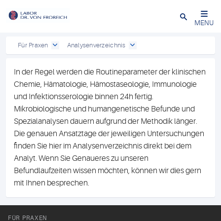
Close
MENU
Für Praxen
Analysenverzeichnis
In der Regel werden die Routineparameter der klinischen
Chemie, Hämatologie, Hämostaseologie, Immunologie
und Infektionsserologie binnen 24h fertig.
Mikrobiologische und humangenetische Befunde und
Spezialanalysen dauern aufgrund der Methodik länger.
Die genauen Ansatztage der jeweiligen Untersuchungen
finden Sie hier im Analysenverzeichnis direkt bei dem
Analyt. Wenn Sie Genaueres zu unseren
Befundlaufzeiten wissen möchten, können wir dies gern
mit Ihnen besprechen.
FÜR PRAXEN