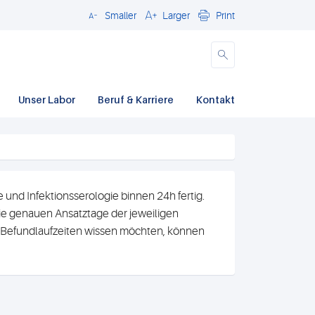
Smaller
Larger
Print
Close
Unser Labor
Beruf & Karriere
Kontakt
und Infektionsserologie binnen 24h fertig.
e genauen Ansatztage der jeweiligen
n Befundlaufzeiten wissen möchten, können