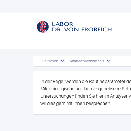
Für Praxen
Analysenverzeichnis
In der Regel werden die Routineparameter de
Mikrobiologische und humangenetische Befun
Untersuchungen finden Sie hier im Analysenv
wir dies gern mit Ihnen besprechen.