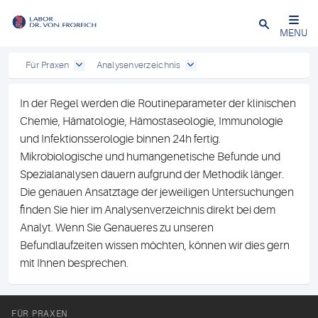
Close
MENU
Für Praxen
Analysenverzeichnis
In der Regel werden die Routineparameter der klinischen
Chemie, Hämatologie, Hämostaseologie, Immunologie
und Infektionsserologie binnen 24h fertig.
Mikrobiologische und humangenetische Befunde und
Spezialanalysen dauern aufgrund der Methodik länger.
Die genauen Ansatztage der jeweiligen Untersuchungen
finden Sie hier im Analysenverzeichnis direkt bei dem
Analyt. Wenn Sie Genaueres zu unseren
Befundlaufzeiten wissen möchten, können wir dies gern
mit Ihnen besprechen.
FÜR PRAXEN