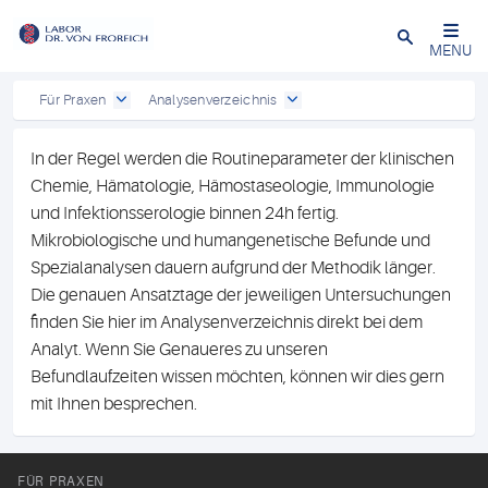
Close
MENU
Für Praxen
Analysenverzeichnis
In der Regel werden die Routineparameter der klinischen
Chemie, Hämatologie, Hämostaseologie, Immunologie
und Infektionsserologie binnen 24h fertig.
Mikrobiologische und humangenetische Befunde und
Spezialanalysen dauern aufgrund der Methodik länger.
Die genauen Ansatztage der jeweiligen Untersuchungen
finden Sie hier im Analysenverzeichnis direkt bei dem
Analyt. Wenn Sie Genaueres zu unseren
Befundlaufzeiten wissen möchten, können wir dies gern
mit Ihnen besprechen.
FÜR PRAXEN