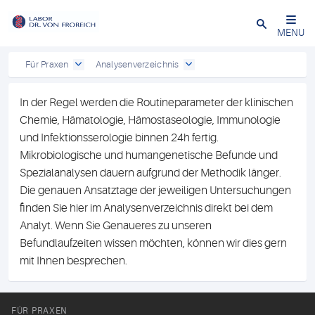
Close
MENU
Für Praxen
Analysenverzeichnis
In der Regel werden die Routineparameter der klinischen
Chemie, Hämatologie, Hämostaseologie, Immunologie
und Infektionsserologie binnen 24h fertig.
Mikrobiologische und humangenetische Befunde und
Spezialanalysen dauern aufgrund der Methodik länger.
Die genauen Ansatztage der jeweiligen Untersuchungen
finden Sie hier im Analysenverzeichnis direkt bei dem
Analyt. Wenn Sie Genaueres zu unseren
Befundlaufzeiten wissen möchten, können wir dies gern
mit Ihnen besprechen.
FÜR PRAXEN