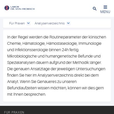
Close
MENU
Für Praxen
Analysenverzeichnis
In der Regel werden die Routineparameter der klinischen
Chemie, Hämatologie, Hämostaseologie, Immunologie
und Infektionsserologie binnen 24h fertig.
Mikrobiologische und humangenetische Befunde und
Spezialanalysen dauern aufgrund der Methodik länger.
Die genauen Ansatztage der jeweiligen Untersuchungen
finden Sie hier im Analysenverzeichnis direkt bei dem
Analyt. Wenn Sie Genaueres zu unseren
Befundlaufzeiten wissen möchten, können wir dies gern
mit Ihnen besprechen.
FÜR PRAXEN