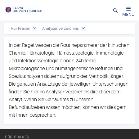
Close
MENU
Für Praxen
Analysenverzeichnis
In der Regel werden die Routineparameter der klinischen
Chemie, Hämatologie, Hämostaseologie, Immunologie
und Infektionsserologie binnen 24h fertig.
Mikrobiologische und humangenetische Befunde und
Spezialanalysen dauern aufgrund der Methodik länger.
Die genauen Ansatztage der jeweiligen Untersuchungen
finden Sie hier im Analysenverzeichnis direkt bei dem
Analyt. Wenn Sie Genaueres zu unseren
Befundlaufzeiten wissen möchten, können wir dies gern
mit Ihnen besprechen.
FÜR PRAXEN