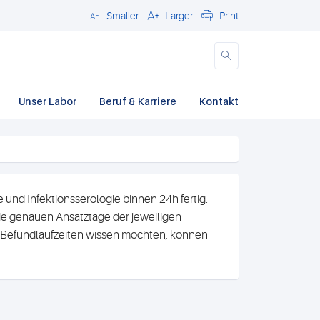
Smaller
Larger
Print
Close
Unser Labor
Beruf & Karriere
Kontakt
und Infektionsserologie binnen 24h fertig.
e genauen Ansatztage der jeweiligen
n Befundlaufzeiten wissen möchten, können