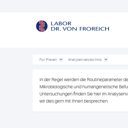
Für Praxen
Analysenverzeichnis
In der Regel werden die Routineparameter de
Mikrobiologische und humangenetische Befun
Untersuchungen finden Sie hier im Analysenv
wir dies gern mit Ihnen besprechen.