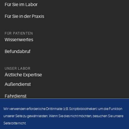
Für Sie im Labor
Für Sie in der Praxis
FÜR PATIENTEN
Wissenwertes
Befundabruf
UNSER LABOR
Ärztliche Expertise
Außendienst
Fahrdienst
Aktuelles
Wir verwenden erforderliche Drittinhalte (z.B. Scriptbibliotheken) um die Funktion
Unsere Grundsätze
unserer Seite zu gewährleisten. Wenn Sie dies nicht möchten, besuchen Sie unsere
Seite bitte nicht.