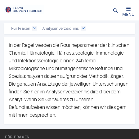
Close
MENU
Für Praxen
Analysenverzeichnis
In der Regel werden die Routineparameter der klinischen
Chemie, Hämatologie, Hämostaseologie, Immunologie
und Infektionsserologie binnen 24h fertig.
Mikrobiologische und humangenetische Befunde und
Spezialanalysen dauern aufgrund der Methodik länger.
Die genauen Ansatztage der jeweiligen Untersuchungen
finden Sie hier im Analysenverzeichnis direkt bei dem
Analyt. Wenn Sie Genaueres zu unseren
Befundlaufzeiten wissen möchten, können wir dies gern
mit Ihnen besprechen.
FÜR PRAXEN