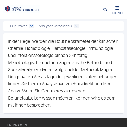
Close
MENU
Für Praxen
Analysenverzeichnis
In der Regel werden die Routineparameter der klinischen
Chemie, Hämatologie, Hämostaseologie, Immunologie
und Infektionsserologie binnen 24h fertig.
Mikrobiologische und humangenetische Befunde und
Spezialanalysen dauern aufgrund der Methodik länger.
Die genauen Ansatztage der jeweiligen Untersuchungen
finden Sie hier im Analysenverzeichnis direkt bei dem
Analyt. Wenn Sie Genaueres zu unseren
Befundlaufzeiten wissen möchten, können wir dies gern
mit Ihnen besprechen.
FÜR PRAXEN