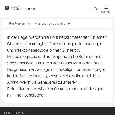
Close
MENU
Für Praxen
Analysenverzeichnis
In der Regel werden die Routineparameter der klinischen
Chemie, Hämatologie, Hämostaseologie, Immunologie
und Infektionsserologie binnen 24h fertig.
Mikrobiologische und humangenetische Befunde und
Spezialanalysen dauern aufgrund der Methodik länger.
Die genauen Ansatztage der jeweiligen Untersuchungen
finden Sie hier im Analysenverzeichnis direkt bei dem
Analyt. Wenn Sie Genaueres zu unseren
Befundlaufzeiten wissen möchten, können wir dies gern
mit Ihnen besprechen.
FÜR PRAXEN