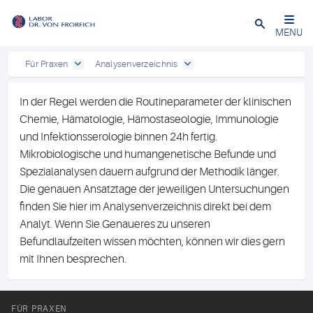
Close
MENU
Für Praxen
Analysenverzeichnis
In der Regel werden die Routineparameter der klinischen
Chemie, Hämatologie, Hämostaseologie, Immunologie
und Infektionsserologie binnen 24h fertig.
Mikrobiologische und humangenetische Befunde und
Spezialanalysen dauern aufgrund der Methodik länger.
Die genauen Ansatztage der jeweiligen Untersuchungen
finden Sie hier im Analysenverzeichnis direkt bei dem
Analyt. Wenn Sie Genaueres zu unseren
Befundlaufzeiten wissen möchten, können wir dies gern
mit Ihnen besprechen.
FÜR PRAXEN