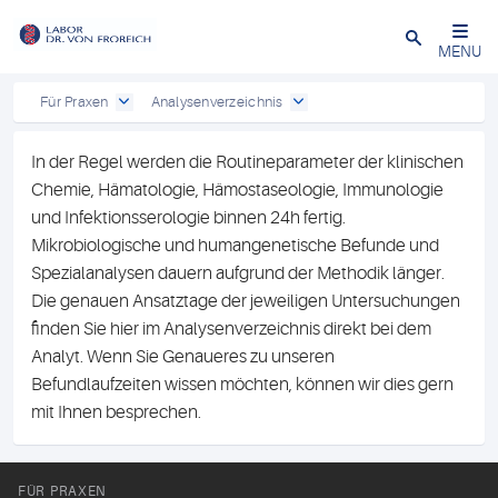
Close
MENU
Für Praxen
Analysenverzeichnis
In der Regel werden die Routineparameter der klinischen
Chemie, Hämatologie, Hämostaseologie, Immunologie
und Infektionsserologie binnen 24h fertig.
Mikrobiologische und humangenetische Befunde und
Spezialanalysen dauern aufgrund der Methodik länger.
Die genauen Ansatztage der jeweiligen Untersuchungen
finden Sie hier im Analysenverzeichnis direkt bei dem
Analyt. Wenn Sie Genaueres zu unseren
Befundlaufzeiten wissen möchten, können wir dies gern
mit Ihnen besprechen.
FÜR PRAXEN