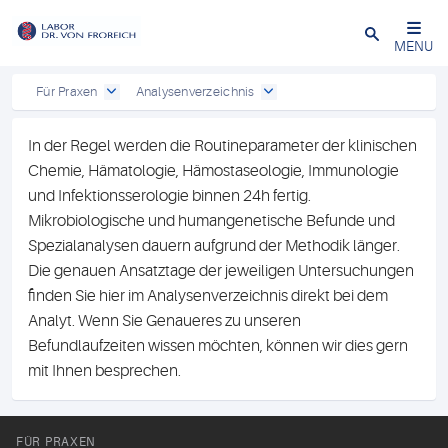
Close
MENU
Für Praxen
Analysenverzeichnis
In der Regel werden die Routineparameter der klinischen
Chemie, Hämatologie, Hämostaseologie, Immunologie
und Infektionsserologie binnen 24h fertig.
Mikrobiologische und humangenetische Befunde und
Spezialanalysen dauern aufgrund der Methodik länger.
Die genauen Ansatztage der jeweiligen Untersuchungen
finden Sie hier im Analysenverzeichnis direkt bei dem
Analyt. Wenn Sie Genaueres zu unseren
Befundlaufzeiten wissen möchten, können wir dies gern
mit Ihnen besprechen.
FÜR PRAXEN