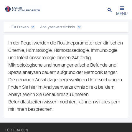
Close
MENU
Für Praxen
Analysenverzeichnis
In der Regel werden die Routineparameter der klinischen
Chemie, Hämatologie, Hämostaseologie, Immunologie
und Infektionsserologie binnen 24h fertig.
Mikrobiologische und humangenetische Befunde und
Spezialanalysen dauern aufgrund der Methodik länger.
Die genauen Ansatztage der jeweiligen Untersuchungen
finden Sie hier im Analysenverzeichnis direkt bei dem
Analyt. Wenn Sie Genaueres zu unseren
Befundlaufzeiten wissen möchten, können wir dies gern
mit Ihnen besprechen.
FÜR PRAXEN