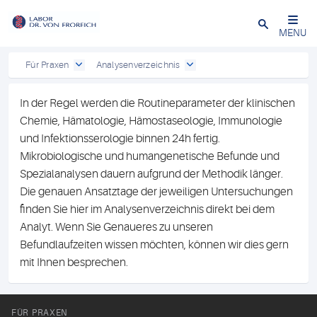
Close
MENU
Für Praxen
Analysenverzeichnis
In der Regel werden die Routineparameter der klinischen
Chemie, Hämatologie, Hämostaseologie, Immunologie
und Infektionsserologie binnen 24h fertig.
Mikrobiologische und humangenetische Befunde und
Spezialanalysen dauern aufgrund der Methodik länger.
Die genauen Ansatztage der jeweiligen Untersuchungen
finden Sie hier im Analysenverzeichnis direkt bei dem
Analyt. Wenn Sie Genaueres zu unseren
Befundlaufzeiten wissen möchten, können wir dies gern
mit Ihnen besprechen.
FÜR PRAXEN