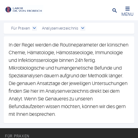
Close
MENU
Für Praxen
Analysenverzeichnis
In der Regel werden die Routineparameter der klinischen
Chemie, Hämatologie, Hämostaseologie, Immunologie
und Infektionsserologie binnen 24h fertig.
Mikrobiologische und humangenetische Befunde und
Spezialanalysen dauern aufgrund der Methodik länger.
Die genauen Ansatztage der jeweiligen Untersuchungen
finden Sie hier im Analysenverzeichnis direkt bei dem
Analyt. Wenn Sie Genaueres zu unseren
Befundlaufzeiten wissen möchten, können wir dies gern
mit Ihnen besprechen.
FÜR PRAXEN