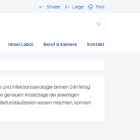
Smaller
Larger
Print
Close
Unser Labor
Beruf & Karriere
Kontakt
und Infektionsserologie binnen 24h fertig.
e genauen Ansatztage der jeweiligen
n Befundlaufzeiten wissen möchten, können