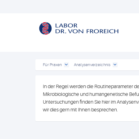
Für Praxen
Analysenverzeichnis
In der Regel werden die Routineparameter de
Mikrobiologische und humangenetische Befun
Untersuchungen finden Sie hier im Analysenv
wir dies gern mit Ihnen besprechen.