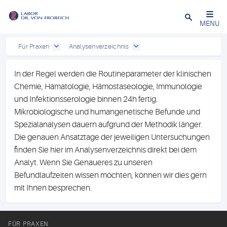
Close
MENU
Für Praxen
Analysenverzeichnis
In der Regel werden die Routineparameter der klinischen
Chemie, Hämatologie, Hämostaseologie, Immunologie
und Infektionsserologie binnen 24h fertig.
Mikrobiologische und humangenetische Befunde und
Spezialanalysen dauern aufgrund der Methodik länger.
Die genauen Ansatztage der jeweiligen Untersuchungen
finden Sie hier im Analysenverzeichnis direkt bei dem
Analyt. Wenn Sie Genaueres zu unseren
Befundlaufzeiten wissen möchten, können wir dies gern
mit Ihnen besprechen.
FÜR PRAXEN