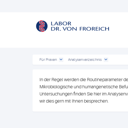
Für Praxen
Analysenverzeichnis
In der Regel werden die Routineparameter de
Mikrobiologische und humangenetische Befun
Untersuchungen finden Sie hier im Analysenv
wir dies gern mit Ihnen besprechen.