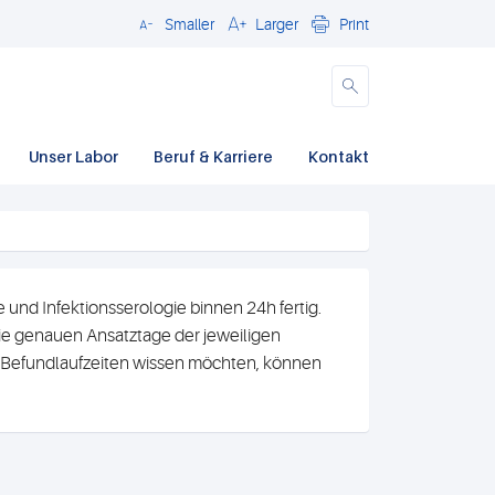
Smaller
Larger
Print
Close
Unser Labor
Beruf & Karriere
Kontakt
und Infektionsserologie binnen 24h fertig.
e genauen Ansatztage der jeweiligen
n Befundlaufzeiten wissen möchten, können