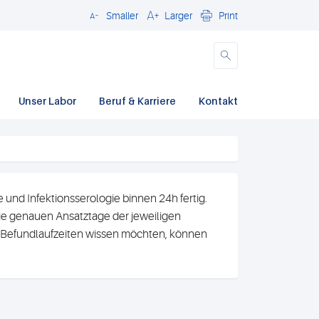
Smaller
Larger
Print
Close
Unser Labor
Beruf & Karriere
Kontakt
und Infektionsserologie binnen 24h fertig.
e genauen Ansatztage der jeweiligen
n Befundlaufzeiten wissen möchten, können