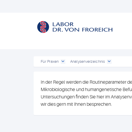
Für Praxen
Analysenverzeichnis
In der Regel werden die Routineparameter de
Mikrobiologische und humangenetische Befun
Untersuchungen finden Sie hier im Analysenv
wir dies gern mit Ihnen besprechen.