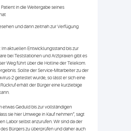
 Patient in die Weitergabe seines
hat
rgesehen und dann zeitnah zur Verfügung
 Im aktuellen Entwicklungsstand bis zur
re bei Teststationen und Arztpraxen gibt es
eser Weg führt über die Hotline der Telekom.
ergebnis. Sollte der Service-Mitarbeiter zu der
irus-2 getestet wurde, so lässt er sich eine
ückruf erhält der Bürger eine kurzlebige
 kann.
m etwas Geduld bis zur vollständigen
ass sie hier Umwege in Kauf nehmen“, sagt
ichen Labor selbst anzurufen. Wir sind da der
ät des Bürgers zu überprüfen und daher auch