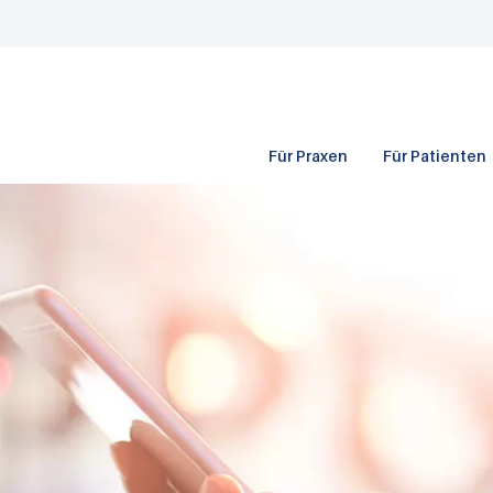
Für Praxen
Für Patienten