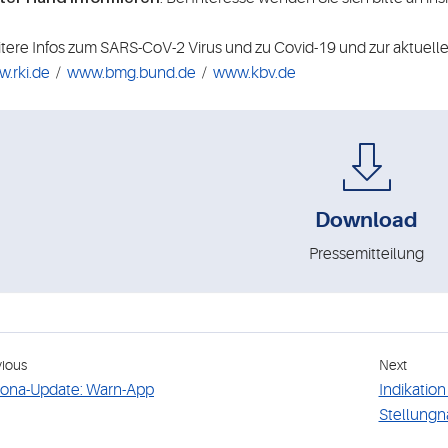
tere Infos zum SARS-CoV-2 Virus und zu Covid-19 und zur aktuelle
.rki.de
/
www.bmg.bund.de
/
www.kbv.de
Download
Pressemitteilung
vious
Next
ona-Update: Warn-App
Indikation
Stellung