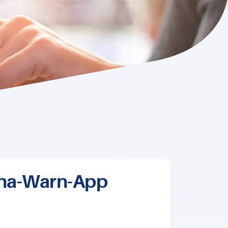
rona-Warn-App