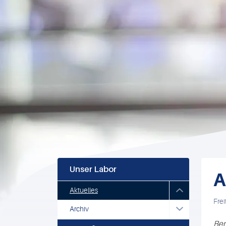
Unser Labor
A
Aktuelles
Frei
Archiv
Ber