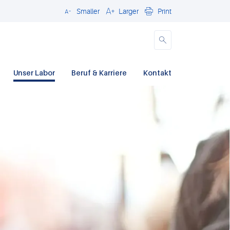
Smaller
Larger
Print
Close
Unser Labor
Beruf & Karriere
Kontakt