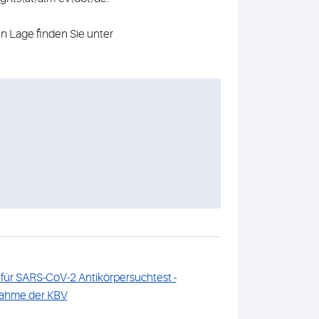
n Lage finden Sie unter
 für SARS-CoV-2 Antikörpersuchtest -
nahme der KBV