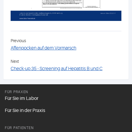
Previous
Affenpocken auf dem Vormarsch
Next
Check-up 35 - Screening auf Hepatitis B und C
FÜR PRAXEN
Für Sie im Labor
Für Sie in der Praxis
FÜR PATIENTEN