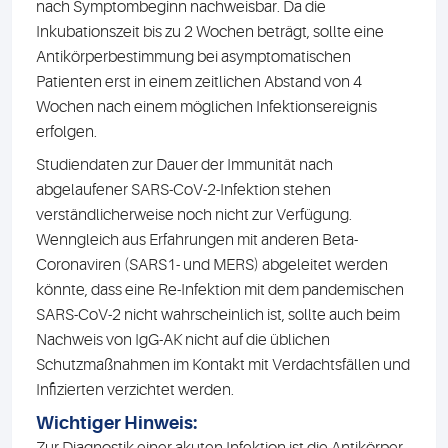
nach Symptombeginn nachweisbar. Da die
Inkubationszeit bis zu 2 Wochen beträgt, sollte eine
Antikörperbestimmung bei asymptomatischen
Patienten erst in einem zeitlichen Abstand von 4
Wochen nach einem möglichen Infektionsereignis
erfolgen.
Studiendaten zur Dauer der Immunität nach
abgelaufener SARS-CoV-2-Infektion stehen
verständlicherweise noch nicht zur Verfügung.
Wenngleich aus Erfahrungen mit anderen Beta-
Coronaviren (SARS1- und MERS) abgeleitet werden
könnte, dass eine Re-Infektion mit dem pandemischen
SARS-CoV-2 nicht wahrscheinlich ist, sollte auch beim
Nachweis von IgG-AK nicht auf die üblichen
Schutzmaßnahmen im Kontakt mit Verdachtsfällen und
Infizierten verzichtet werden.
Wichtiger Hinweis:
Zur Diagnostik einer akuten Infektion ist die Antikörper-