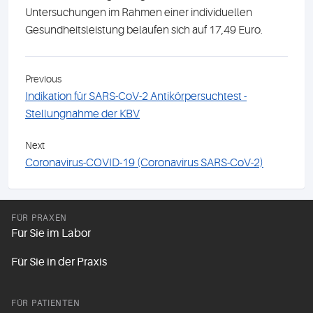
Untersuchungen im Rahmen einer individuellen
Gesundheitsleistung belaufen sich auf 17,49 Euro.
Previous
Indikation für SARS-CoV-2 Antikörpersuchtest -
Stellungnahme der KBV
Next
Coronavirus-COVID-19 (Coronavirus SARS-CoV-2)
FÜR PRAXEN
Für Sie im Labor
Für Sie in der Praxis
FÜR PATIENTEN