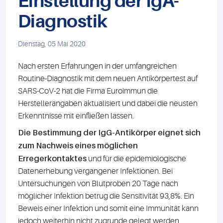
Einstellung der IgA-
Diagnostik
Dienstag, 05 Mai 2020
Nach ersten Erfahrungen in der umfangreichen
Routine-Diagnostik mit dem neuen Antikörpertest auf
SARS-CoV-2 hat die Firma Euroimmun die
Herstellerangaben aktualisiert und dabei die neusten
Erkenntnisse mit einfließen lassen.
Die Bestimmung der IgG-Antikörper eignet sich
zum Nachweis eines möglichen
Erregerkontaktes
und für die epidemiologische
Datenerhebung vergangener Infektionen. Bei
Untersuchungen von Blutproben 20 Tage nach
möglicher Infektion betrug die Sensitivität 93,8%. Ein
Beweis einer Infektion und somit eine Immunität kann
jedoch weiterhin nicht zugrunde gelegt werden.