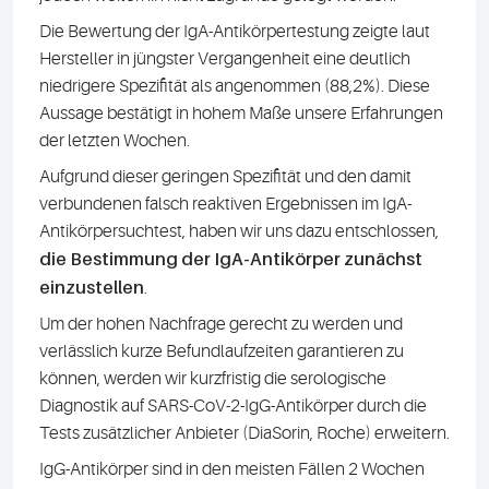
Die Bewertung der IgA-Antikörpertestung zeigte laut
Hersteller in jüngster Vergangenheit eine deutlich
niedrigere Spezifität als angenommen (88,2%). Diese
Aussage bestätigt in hohem Maße unsere Erfahrungen
der letzten Wochen.
Aufgrund dieser geringen Spezifität und den damit
verbundenen falsch reaktiven Ergebnissen im IgA-
Antikörpersuchtest, haben wir uns dazu entschlossen,
die Bestimmung der IgA-Antikörper zunächst
einzustellen
.
Um der hohen Nachfrage gerecht zu werden und
verlässlich kurze Befundlaufzeiten garantieren zu
können, werden wir kurzfristig die serologische
Diagnostik auf SARS-CoV-2-IgG-Antikörper durch die
Tests zusätzlicher Anbieter (DiaSorin, Roche) erweitern.
IgG-Antikörper sind in den meisten Fällen 2 Wochen